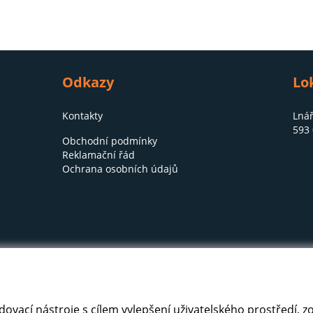
Odkazy
Lo
Kontakty
Lnář
593 
Obchodní podmínky
Reklamační řád
Ochrana osobních údajů
edovací nástroje s cílem vylepšení uživatelského prostředí,