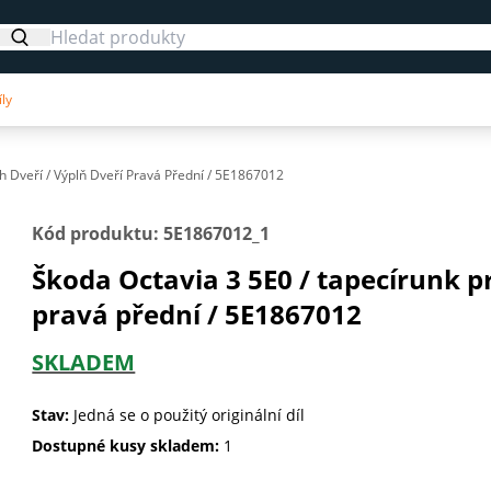
ly
h Dveří / Výplň Dveří Pravá Přední / 5E1867012
Kód produktu: 5E1867012_1
Škoda Octavia 3 5E0 / tapecírunk p
pravá přední / 5E1867012
SKLADEM
Stav:
Jedná se o použitý originální díl
Dostupné kusy skladem:
1