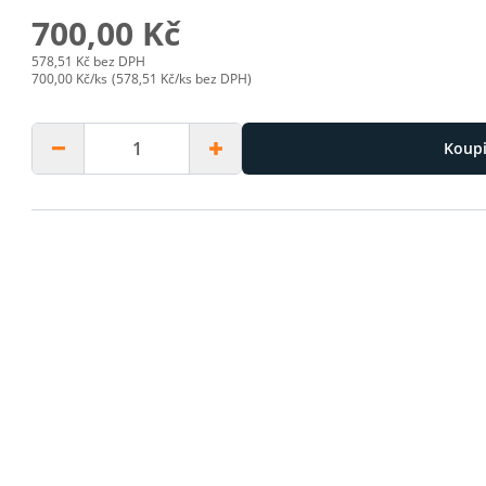
700,00 Kč
578,51 Kč bez DPH
700,00 Kč/ks
(578,51 Kč/ks bez DPH)
Koupi
kip to next slide