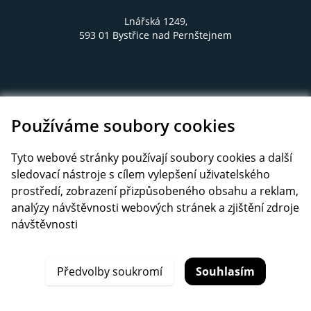
Lnářská 1249,
593 01 Bystřice nad Pernštejnem
Používáme soubory cookies
Tyto webové stránky používají soubory cookies a další
sledovací nástroje s cílem vylepšení uživatelského
prostředí, zobrazení přizpůsobeného obsahu a reklam,
analýzy návštěvnosti webových stránek a zjištění zdroje
návštěvnosti
© 2026 systémy na míru. All Rights Reserved.
Předvolby soukromí
Souhlasím