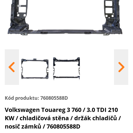
S
Kód produktu: 760805588D
Volkswagen Touareg 3 760 / 3.0 TDI 210
KW / chladičová stěna / držák chladičů /
nosič zámků / 760805588D