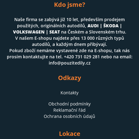
Kdo jsme?
Naše firma se zabývá již 10 let, především prodejem
použitých, originálních autodílů,
AUDI | ŠKODA |
VOLKSWAGEN | SEAT
na Českém a Slovenském trhu.
V našem E-shopu najdete přes 13 000 různých typů
autodílů, a každým dnem přibývají.
Pokud zboží nemáme vystavené zde na E-shopu, tak nás
prosím kontaktujte na tel. +420 731 029 281 nebo na email:
info@pouzitedily.cz
Odkazy
Kontakty
Obchodní podmínky
Reklamační řád
Ochrana osobních údajů
Lokace