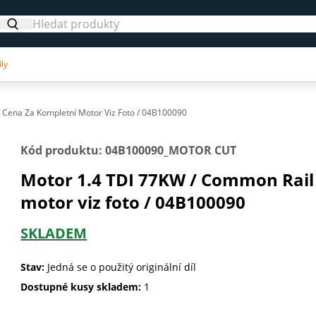
ly
 Cena Za Kompletní Motor Viz Foto / 04B100090
Kód produktu: 04B100090_MOTOR CUT
Motor 1.4 TDI 77KW / Common Rail 
motor viz foto / 04B100090
SKLADEM
Stav:
Jedná se o použitý originální díl
Dostupné kusy skladem:
1