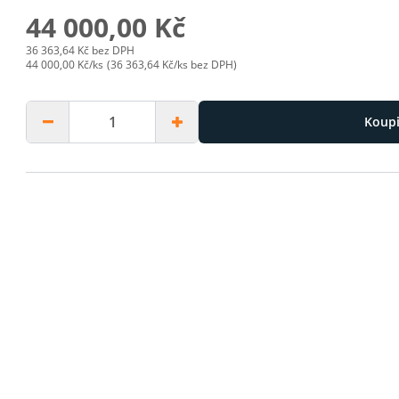
44 000,00 Kč
36 363,64 Kč bez DPH
44 000,00 Kč/ks
(36 363,64 Kč/ks bez DPH)
Koupi
kip to next slide