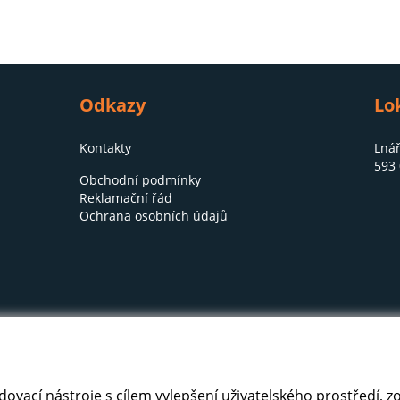
Odkazy
Lo
Kontakty
Lnář
593 
Obchodní podmínky
Reklamační řád
Ochrana osobních údajů
edovací nástroje s cílem vylepšení uživatelského prostředí,