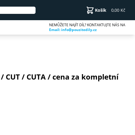
Košík
0,00 Kč
NEMŮŽETE NAJÍT DÍL? KONTAKTUJTE NÁS NA
Email: info@pouzitedily.cz
/ CUT / CUTA / cena za kompletní