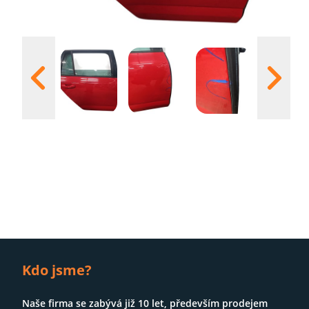
S
Kdo jsme?
Naše firma se zabývá již 10 let, především prodejem