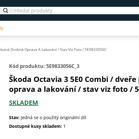
ly
 Nutná Drobná Oprava A Lakování / Stav Viz Foto / 5E9833056C
Kód produktu: 5E9833056C_3
Škoda Octavia 3 5E0 Combi / dveře
oprava a lakování / stav viz foto /
SKLADEM
Stav:
Jedná se o použitý originální díl
Dostupné kusy skladem:
1