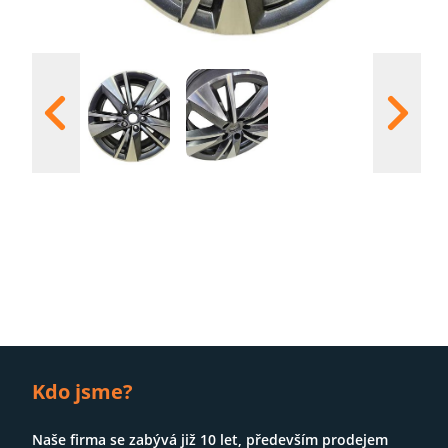
S
Kdo jsme?
Naše firma se zabývá již 10 let, především prodejem