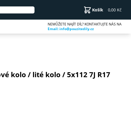
Košík
0,00 Kč
NEMŮŽETE NAJÍT DÍL? KONTAKTUJTE NÁS NA
Email: info@pouzitedily.cz
vé kolo / lité kolo / 5x112 7J R17